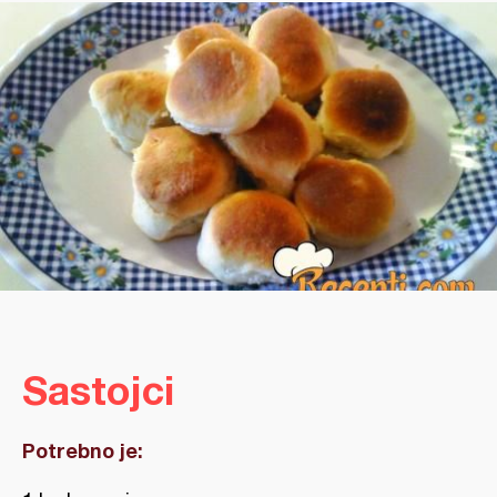
Sastojci
Potrebno je: