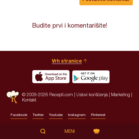
Budite prvi i komentarišite!
Vrh stranice
© 2009-2026 Recepti.com |
Uslovi korišćenja
|
Marketing
|
Kontakt
Facebook
Twitter
Youtube
Instagram
Pinterest
Site by:
HALO