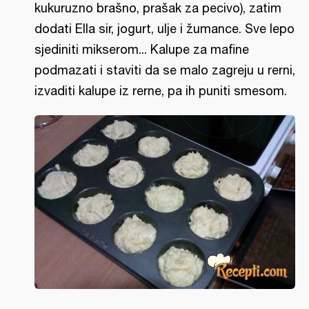
kukuruzno brašno, prašak za pecivo), zatim
dodati Ella sir, jogurt, ulje i žumance. Sve lepo
sjediniti mikserom... Kalupe za mafine
podmazati i staviti da se malo zagreju u rerni,
izvaditi kalupe iz rerne, pa ih puniti smesom.