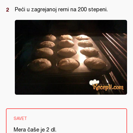
Peći u zagrejanoj rerni na 200 stepeni.
SAVET
Mera čaše je 2 dl.