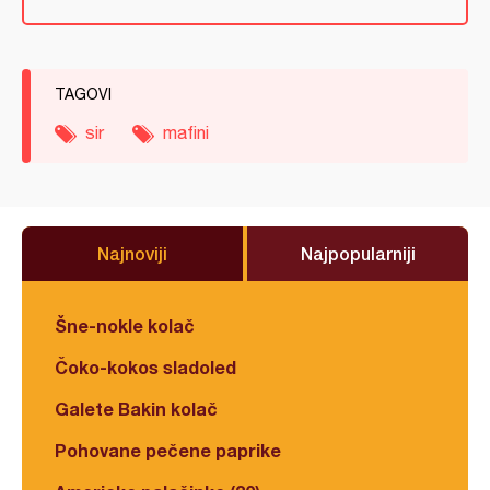
TAGOVI
sir
mafini
Najnoviji
Najpopularniji
Šne-nokle kolač
Čoko-kokos sladoled
Galete Bakin kolač
Pohovane pečene paprike