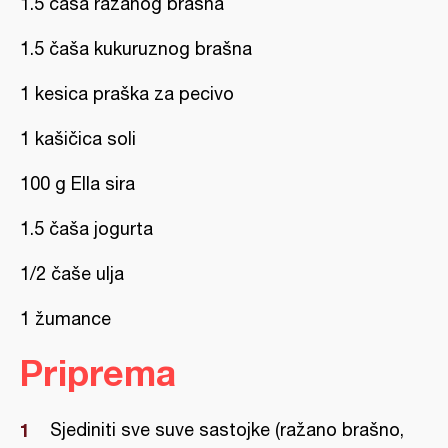
1.5 čaša ražanog brašna
1.5 čaša kukuruznog brašna
1 kesica praška za pecivo
1 kašičica soli
100 g Ella sira
1.5 čaša jogurta
1/2 čaše ulja
1 žumance
Priprema
Sjediniti sve suve sastojke (ražano brašno,