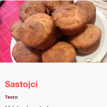
Sastojci
Testo: