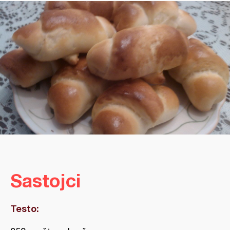
Sastojci
Testo: