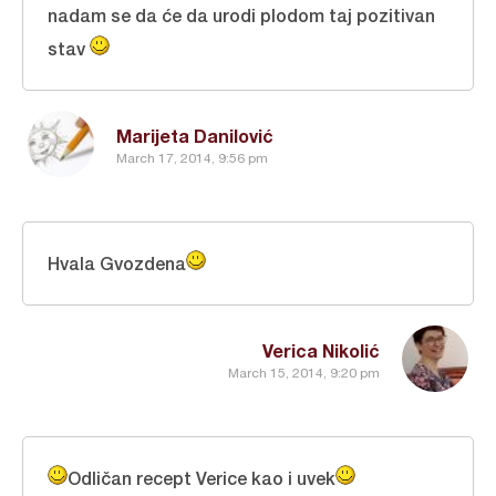
nadam se da će da urodi plodom taj pozitivan
stav
Marijeta Danilović
March 17, 2014, 9:56 pm
Hvala Gvozdena
Verica Nikolić
March 15, 2014, 9:20 pm
Odličan recept Verice kao i uvek