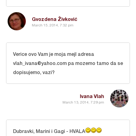
Gvozdena Živković
March 15, 2014, 7:32 pm
Verice ovo Vam je moja mejl adresa
vlah_ivana@yahoo.com pa mozemo tamo da se
dopisujemo, vazi?
Ivana Vlah
March 13, 2014, 7:29 pm
Dubravki, Marini i Gagi - HVALA