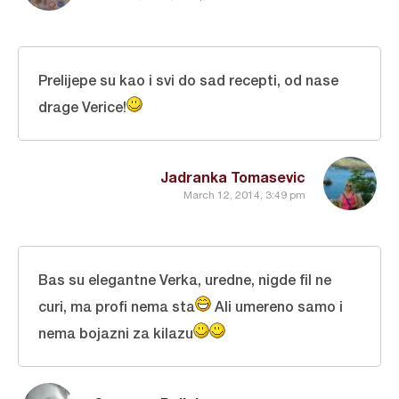
Prelijepe su kao i svi do sad recepti, od nase
drage Verice!
Jadranka Tomasevic
March 12, 2014, 3:49 pm
Bas su elegantne Verka, uredne, nigde fil ne
curi, ma profi nema sta
Ali umereno samo i
nema bojazni za kilazu