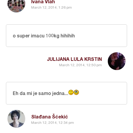
Ivana Vlah
March 12, 2014, 1:26 pm
o super imacu 100kg hihihih
JULIJANA LULA KRSTIN
March 12, 2014, 12:50 pm
Eh da mi je samo jedna...
Slađana Šćekić
March 12, 2014, 12:34 pm