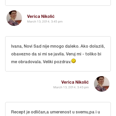
Verica Nikolić
March 13, 2014, 3:45 pm
Ivana, Novi Sad nije mnogo daleko. Ako dolaziš,
obavezno da si mi se javila. Veruj mi - toliko bi
me obradovala. Veliki pozdrav.
Verica Nikolić
March 13, 2014, 3:43 pm
Recept je odličan,a umerenost u svemu,pa i u