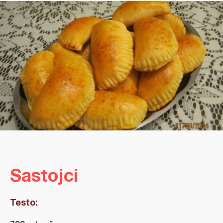
Sastojci
Testo: