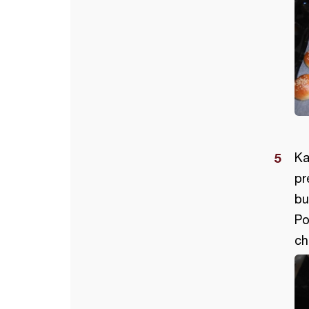
Ka
pr
bu
Po
ch