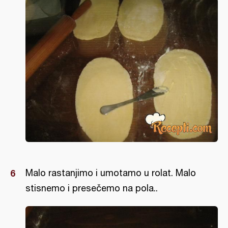
Malo rastanjimo i umotamo u rolat. Malo
stisnemo i presečemo na pola..