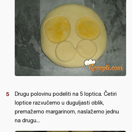
Drugu polovinu podeliti na 5 loptica. Četiri
loptice razvučemo u duguljasti oblik,
premažemo margarinom, naslažemo jednu
na drugu...