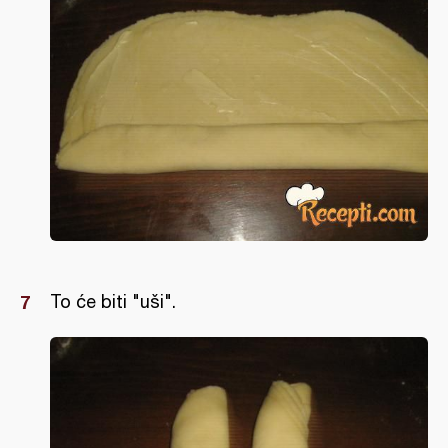
To će biti "uši".