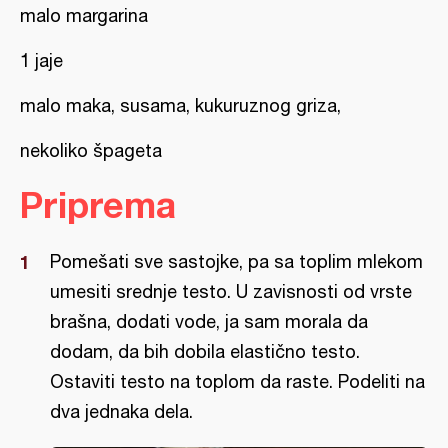
malo margarina
1 jaje
malo maka, susama, kukuruznog griza,
nekoliko špageta
Priprema
Pomešati sve sastojke, pa sa toplim mlekom
umesiti srednje testo. U zavisnosti od vrste
brašna, dodati vode, ja sam morala da
dodam, da bih dobila elastično testo.
Ostaviti testo na toplom da raste. Podeliti na
dva jednaka dela.