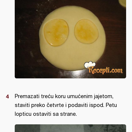
Premazati treću koru umućenim jajetom,
staviti preko četvrte i podaviti ispod. Petu
lopticu ostaviti sa strane.