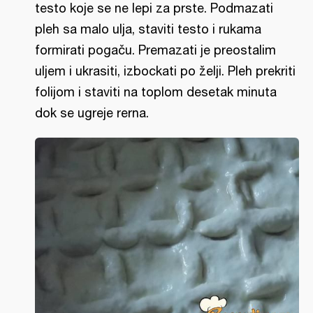
testo koje se ne lepi za prste. Podmazati
pleh sa malo ulja, staviti testo i rukama
formirati pogaču. Premazati je preostalim
uljem i ukrasiti, izbockati po želji. Pleh prekriti
folijom i staviti na toplom desetak minuta
dok se ugreje rerna.