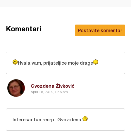
Komentari
Postavite komentar
Hvala vam, prijateljice moje drage
Gvozdena Živković
April 18, 2014, 1:58 pm
Interesantan recrpt Gvoz:dena.