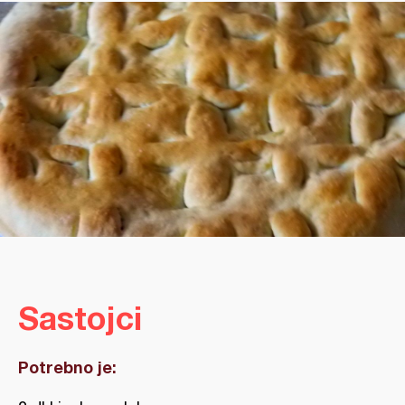
Sastojci
Potrebno je: