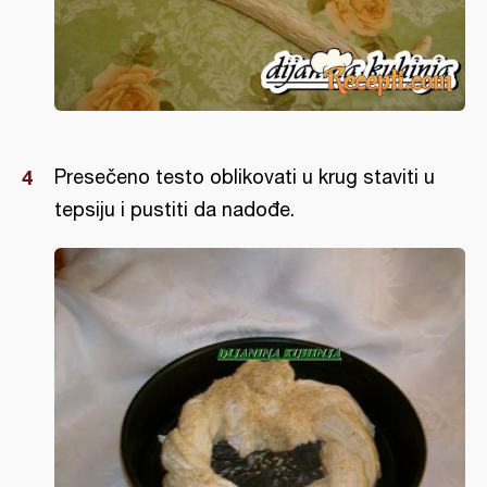
Presečeno testo oblikovati u krug staviti u
tepsiju i pustiti da nadođe.