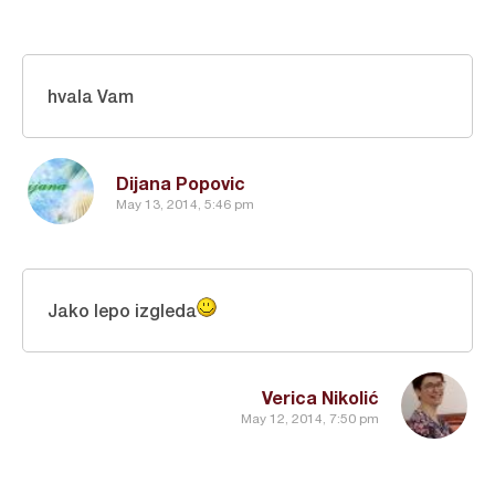
hvala Vam
Dijana Popovic
May 13, 2014, 5:46 pm
Jako lepo izgleda
Verica Nikolić
May 12, 2014, 7:50 pm