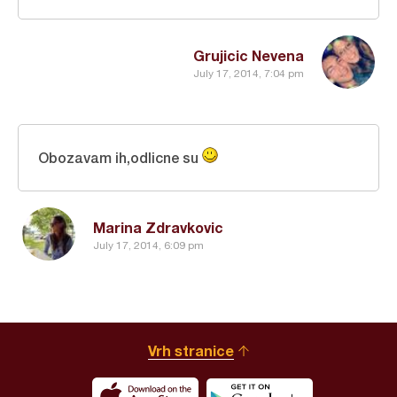
Grujicic Nevena
July 17, 2014, 7:04 pm
Obozavam ih,odlicne su
Marina Zdravkovic
July 17, 2014, 6:09 pm
Vrh stranice