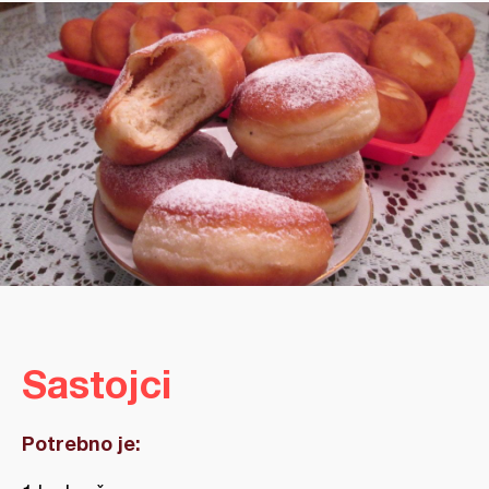
Sastojci
Potrebno je: