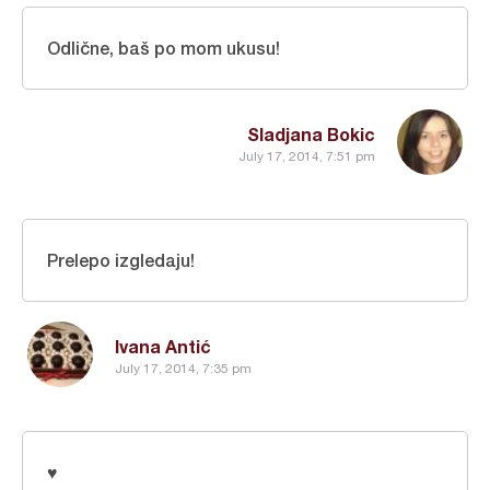
Odlične, baš po mom ukusu!
Sladjana Bokic
July 17, 2014, 7:51 pm
Prelepo izgledaju!
Ivana Antić
July 17, 2014, 7:35 pm
♥