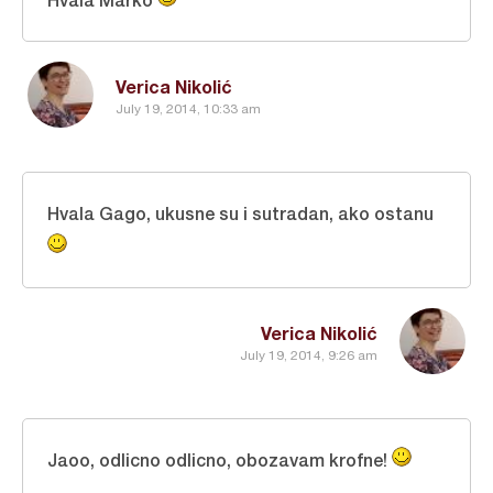
Verica Nikolić
July 19, 2014, 10:33 am
Hvala Gago, ukusne su i sutradan, ako ostanu
Verica Nikolić
July 19, 2014, 9:26 am
Jaoo, odlicno odlicno, obozavam krofne!