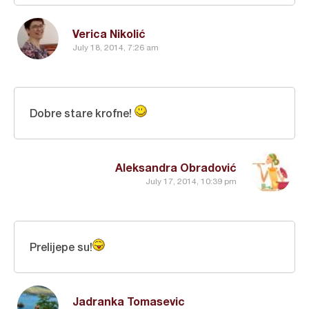
Verica Nikolić
July 18, 2014, 7:26 am
Dobre stare krofne!
Aleksandra Obradović
July 17, 2014, 10:39 pm
Prelijepe su!
Jadranka Tomasevic