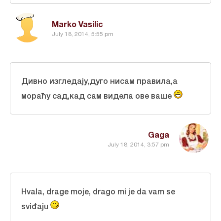
Marko Vasilic
July 18, 2014, 5:55 pm
Дивно изгледају,дуго нисам правила,а
мораћу сад,кад сам видела ове ваше
Gaga
July 18, 2014, 3:57 pm
Hvala, drage moje, drago mi je da vam se
sviđaju