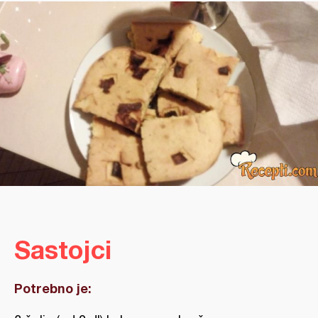
Sastojci
Potrebno je: