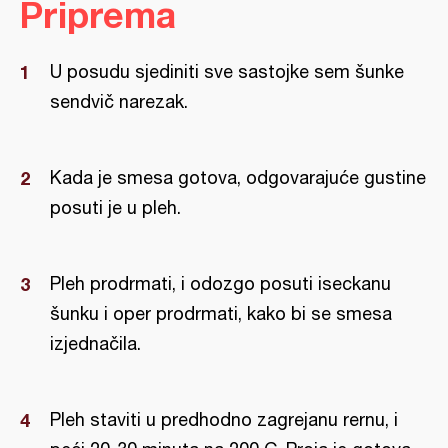
Priprema
U posudu sjediniti sve sastojke sem šunke
sendvič narezak.
Kada je smesa gotova, odgovarajuće gustine
posuti je u pleh.
Pleh prodrmati, i odozgo posuti iseckanu
šunku i oper prodrmati, kako bi se smesa
izjednačila.
Pleh staviti u predhodno zagrejanu rernu, i