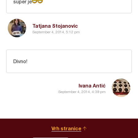
super je
Tatjana Stojanovic
September 4, 2014, 5:12 pm
Divno!
Ivana Antić
September 4, 2014, 4:39 pm
Vrh stranice