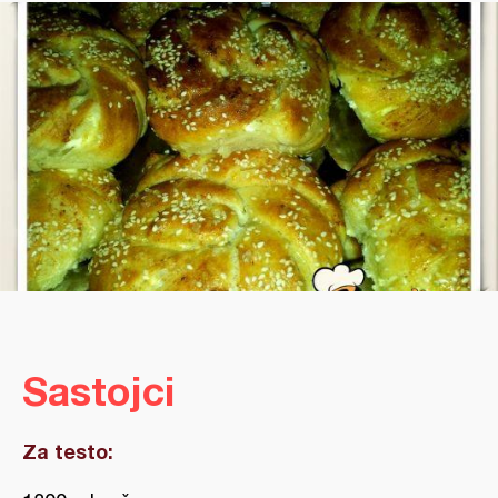
Sastojci
Za testo: