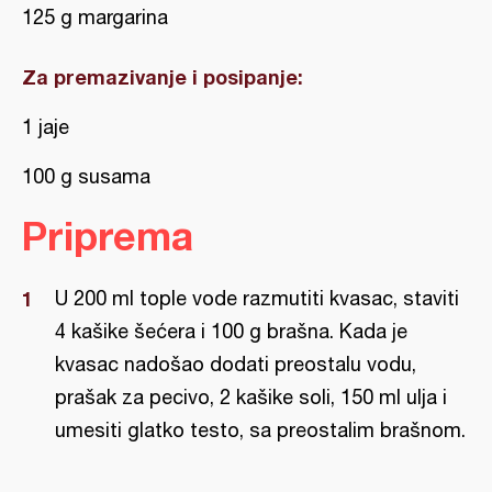
125 g margarina
Za premazivanje i posipanje:
1 jaje
100 g susama
Priprema
U 200 ml tople vode razmutiti kvasac, staviti
4 kašike šećera i 100 g brašna. Kada je
kvasac nadošao dodati preostalu vodu,
prašak za pecivo, 2 kašike soli, 150 ml ulja i
umesiti glatko testo, sa preostalim brašnom.