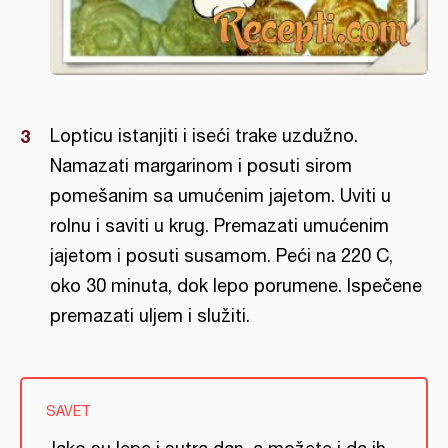
Lopticu istanjiti i iseći trake uzdužno.
Namazati margarinom i posuti sirom
pomešanim sa umućenim jajetom. Uviti u
rolnu i saviti u krug. Premazati umućenim
jajetom i posuti susamom. Peći na 220 C,
oko 30 minuta, dok lepo porumene. Ispečene
premazati uljem i služiti.
SAVET