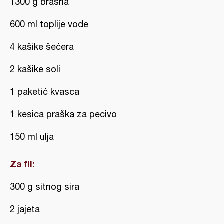
1300 g brašna
600 ml toplije vode
4 kašike šećera
2 kašike soli
1 paketić kvasca
1 kesica praška za pecivo
150 ml ulja
Za fil:
300 g sitnog sira
2 jajeta