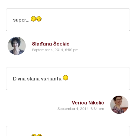
super....
Slađana Šćekić
September 4, 2014, 6:59 pm
Divna slana varijanta
Verica Nikolić
September 4, 2014, 6:34 pm