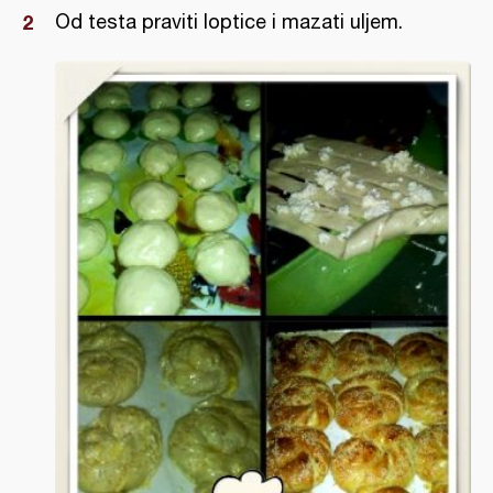
Od testa praviti loptice i mazati uljem.