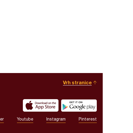
Vrh stranice
er
Youtube
Instagram
Pinterest