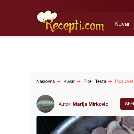
Kuvar
Naslovna
Kuvar
Pite i Testa
Pica cvet
Marija Mirkovic
Autor:
SRE