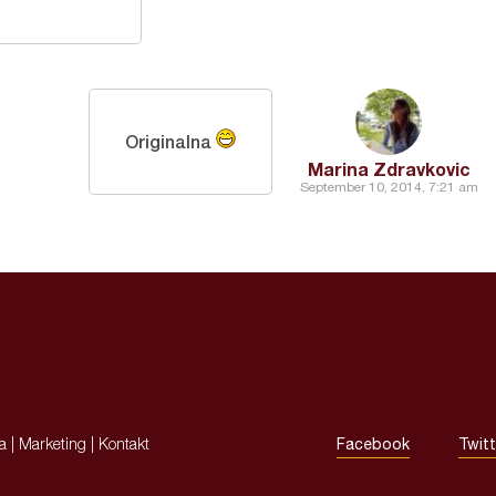
Originalna
Marina Zdravkovic
September 10, 2014, 7:21 am
ja
|
Marketing
|
Kontakt
Facebook
Twitt