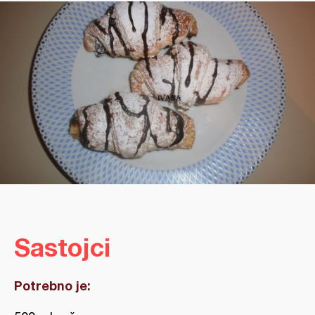
Sastojci
Potrebno je: