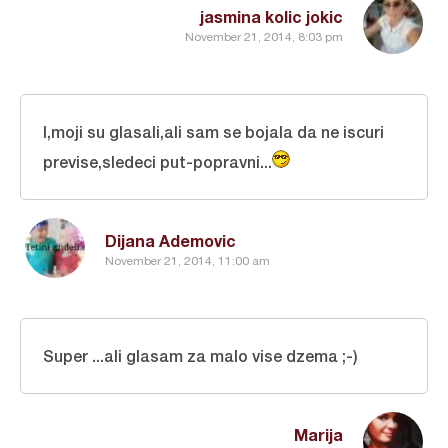
jasmina kolic jokic
November 21, 2014, 8:03 pm
I,moji su glasali,ali sam se bojala da ne iscuri
previse,sledeci put-popravni...
Dijana Ademovic
November 21, 2014, 11:00 am
Super ...ali glasam za malo vise dzema ;-)
Marija