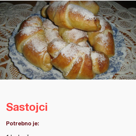
Sastojci
Potrebno je: