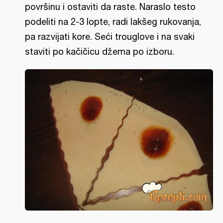
površinu i ostaviti da raste. Naraslo testo
podeliti na 2-3 lopte, radi lakšeg rukovanja,
pa razvijati kore. Seći trouglove i na svaki
staviti po kačičicu džema po izboru.