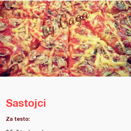
Sastojci
Za testo: