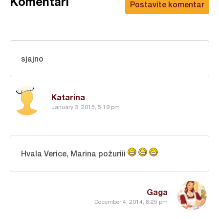
Komentari
Postavite komentar
sjajno
Katarina
January 3, 2015, 5:19 pm
Hvala Verice, Marina požuriii
Gaga
December 4, 2014, 8:25 pm