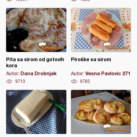
Pita sa sirom od gotovih
Piroške sa sirom
kora
Dana Drobnjak
Vesna Pavlovic 271
Autor:
Autor:
9713
9765