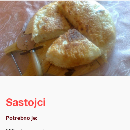
Sastojci
Potrebno je: