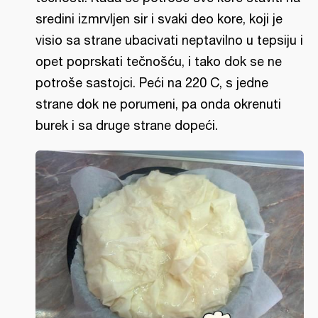
sredini izmrvljen sir i svaki deo kore, koji je
visio sa strane ubacivati neptavilno u tepsiju i
opet poprskati tečnošću, i tako dok se ne
potroše sastojci. Peći na 220 C, s jedne
strane dok ne porumeni, pa onda okrenuti
burek i sa druge strane dopeći.