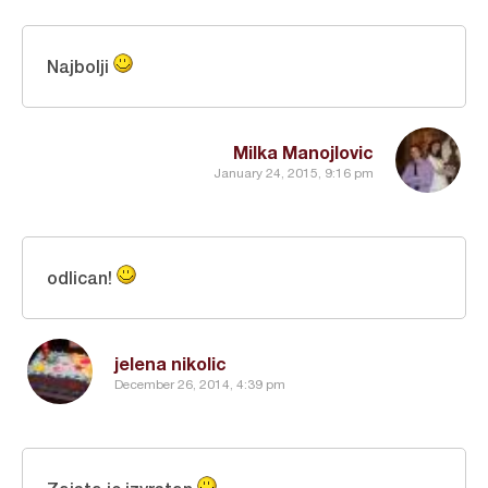
Najbolji
Milka Manojlovic
January 24, 2015, 9:16 pm
odlican!
jelena nikolic
December 26, 2014, 4:39 pm