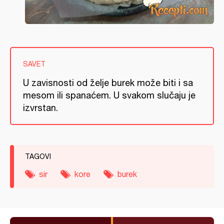
SAVET
U zavisnosti od želje burek može biti i sa
mesom ili spanaćem. U svakom slučaju je
izvrstan.
TAGOVI
sir
kore
burek