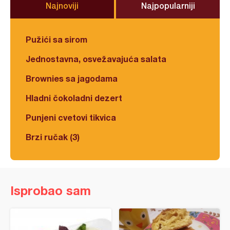
Najnoviji
Najpopularniji
Pužići sa sirom
Jednostavna, osvežavajuća salata
Brownies sa jagodama
Hladni čokoladni dezert
Punjeni cvetovi tikvica
Brzi ručak (3)
Isprobao sam