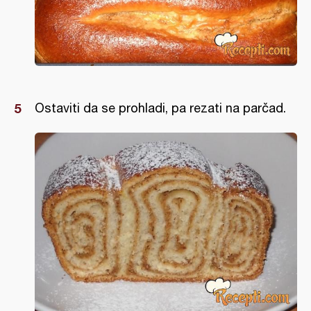
Ostaviti da se prohladi, pa rezati na parčad.