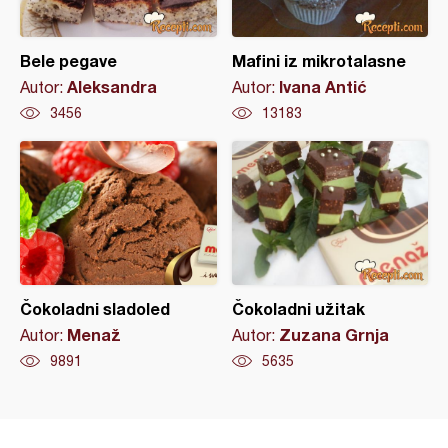
Bele pegave
Mafini iz mikrotalasne
Aleksandra
Ivana Antić
Autor:
Autor:
3456
13183
Čokoladni sladoled
Čokoladni užitak
Menaž
Zuzana Grnja
Autor:
Autor:
9891
5635