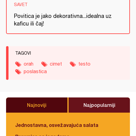
SAVET
Povitica je jako dekorativna...idealna uz
kaficu ili čaj!
TAGOVI
orah
cimet
testo
poslastica
Najnoviji
Najpopularniji
Jednostavna, osvežavajuća salata