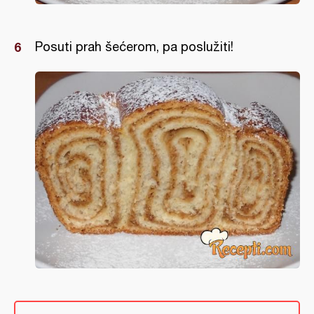
Posuti prah šećerom, pa poslužiti!