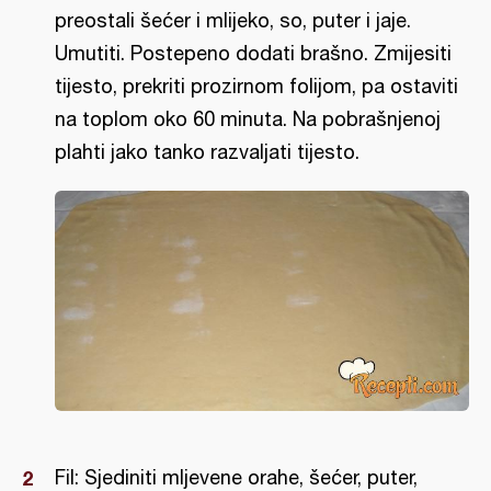
preostali šećer i mlijeko, so, puter i jaje.
Umutiti. Postepeno dodati brašno. Zmijesiti
tijesto, prekriti prozirnom folijom, pa ostaviti
na toplom oko 60 minuta. Na pobrašnjenoj
plahti jako tanko razvaljati tijesto.
Fil: Sjediniti mljevene orahe, šećer, puter,