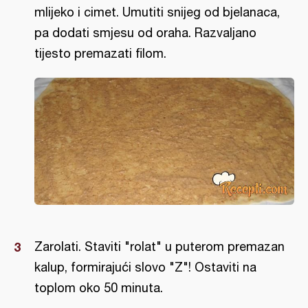
mlijeko i cimet. Umutiti snijeg od bjelanaca,
pa dodati smjesu od oraha. Razvaljano
tijesto premazati filom.
Zarolati. Staviti "rolat" u puterom premazan
kalup, formirajući slovo "Z"! Ostaviti na
toplom oko 50 minuta.