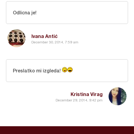
Odlicna je!
Ivana Antić
December 30, 2014, 7:59 am
Preslatko mi izgleda!
Kristina Virag
December 29, 2014, 9:42 pm