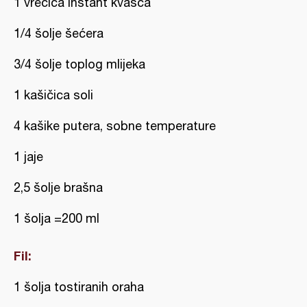
1 vrećica instant kvasca
1/4 šolje šećera
3/4 šolje toplog mlijeka
1 kašičica soli
4 kašike putera, sobne temperature
1 jaje
2,5 šolje brašna
1 šolja =200 ml
Fil:
1 šolja tostiranih oraha