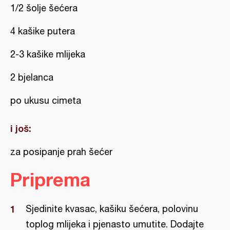
1/2 šolje šećera
4 kašike putera
2-3 kašike mlijeka
2 bjelanca
po ukusu cimeta
i još:
za posipanje prah šećer
Priprema
Sjedinite kvasac, kašiku šećera, polovinu
toplog mlijeka i pjenasto umutite. Dodajte