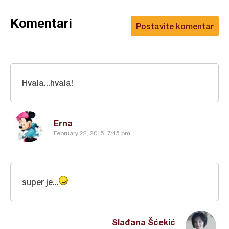
Komentari
Postavite komentar
Hvala...hvala!
Erna
February 22, 2015, 7:45 pm
super je...
Slađana Šćekić