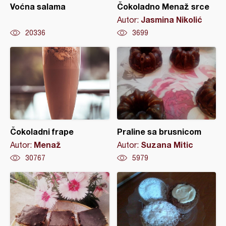
Voćna salama
Čokoladno Menaž srce
Jasmina Nikolić
Autor:
20336
3699
Čokoladni frape
Praline sa brusnicom
Menaž
Suzana Mitic
Autor:
Autor:
30767
5979