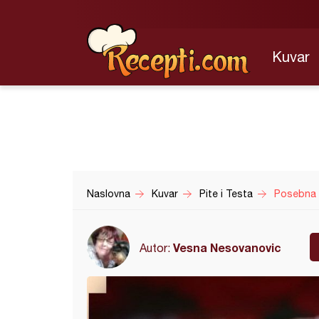
Kuvar
Naslovna
Kuvar
Pite i Testa
Posebna 
Vesna Nesovanovic
Autor: