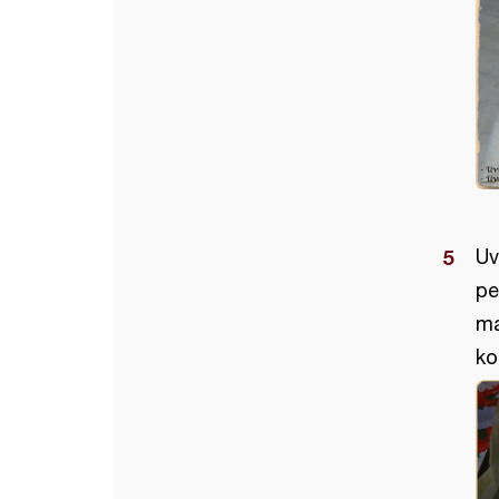
Uv
pe
ma
ko