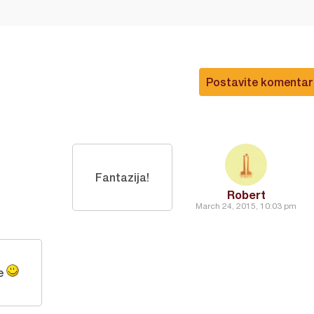
Postavite komentar
Fantazija!
Robert
March 24, 2015, 10:03 pm
e