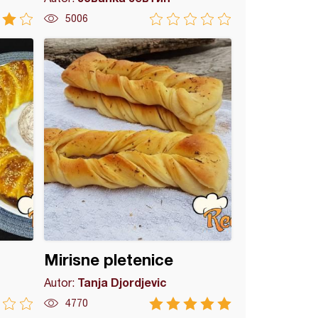
5006
Mirisne pletenice
Tanja Djordjevic
Autor:
4770