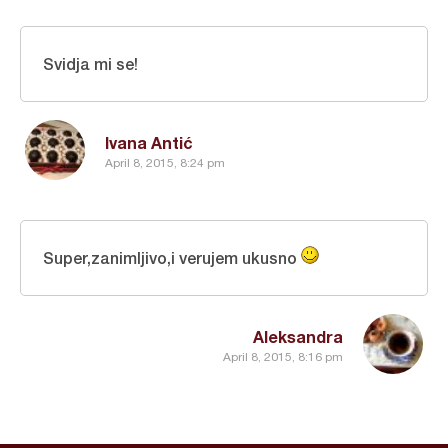
Svidja mi se!
Ivana Antić
April 8, 2015, 8:24 pm
Super,zanimljivo,i verujem ukusno
Aleksandra
April 8, 2015, 8:16 pm