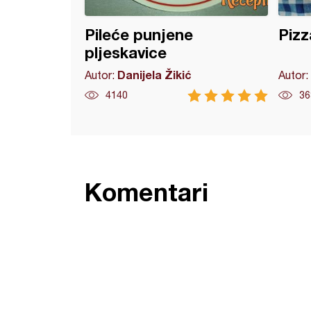
Pileće punjene
Pizz
pljeskavice
Danijela Žikić
Autor:
Autor:
4140
36
Komentari