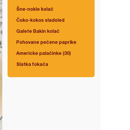
Šne-nokle kolač
Čoko-kokos sladoled
Galete Bakin kolač
Pohovane pečene paprike
Americke palačinke (30)
Slatka fokača