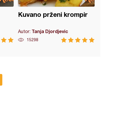
Kuvano prženi krompir
Tanja Djordjevic
Autor:
15298