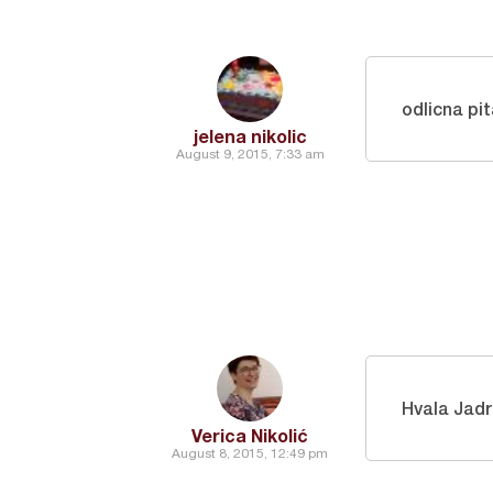
odlicna pi
jelena nikolic
August 9, 2015, 7:33 am
Hvala Jadra
Verica Nikolić
August 8, 2015, 12:49 pm