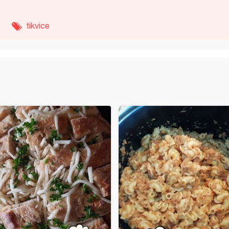
tikvice