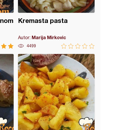
inom
Kremasta pasta
Marija Mirkovic
Autor:
4499