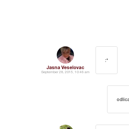
:*
Jasna Veselovac
September 28, 2015, 10:46 am
odlic