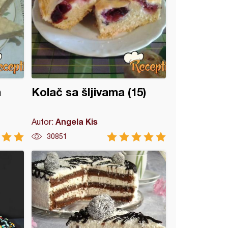
m
Kolač sa šljivama (15)
Angela Kis
Autor:
30851