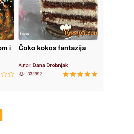
om i
Čoko kokos fantazija
Dana Drobnjak
Autor:
333992