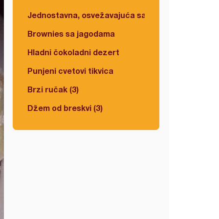
Jednostavna, osvežavajuća salata
Brownies sa jagodama
Hladni čokoladni dezert
Punjeni cvetovi tikvica
Brzi ručak (3)
Džem od breskvi (3)