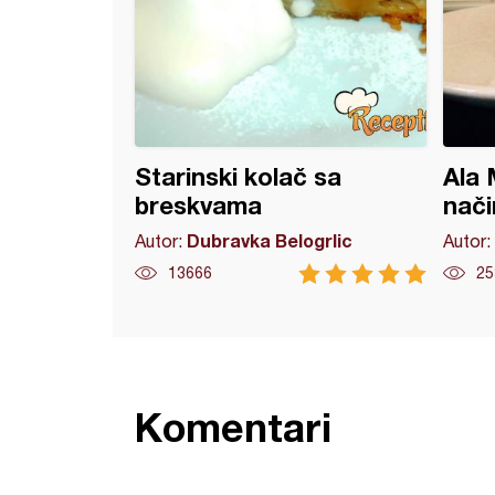
Starinski kolač sa
Ala 
breskvama
nači
Dubravka Belogrlic
Autor:
Autor:
13666
25
Komentari