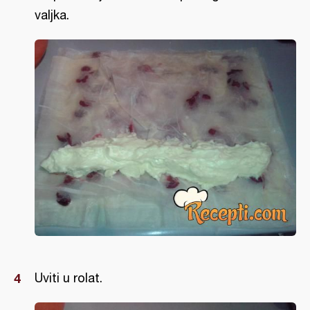
valjka.
Uviti u rolat.