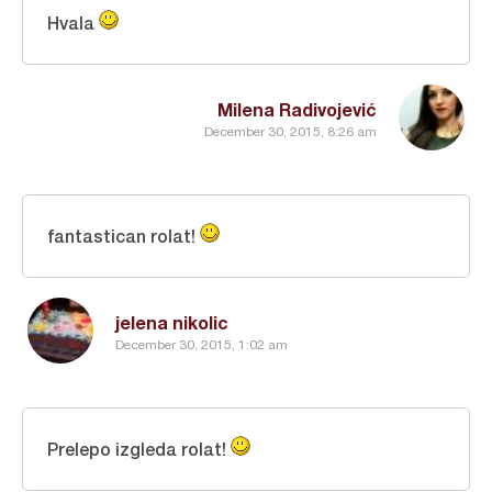
Hvala
Milena Radivojević
December 30, 2015, 8:26 am
fantastican rolat!
jelena nikolic
December 30, 2015, 1:02 am
Prelepo izgleda rolat!