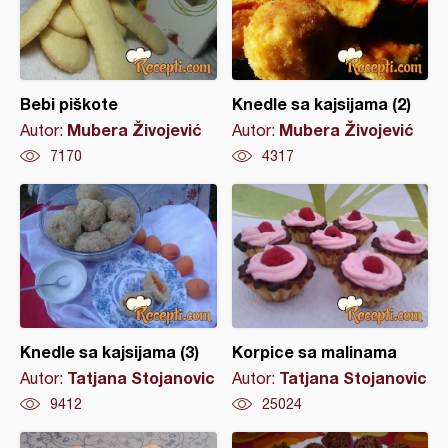
Bebi piškote
Knedle sa kajsijama (2)
Mubera Živojević
Mubera Živojević
Autor:
Autor:
7170
4317
Knedle sa kajsijama (3)
Korpice sa malinama
Tatjana Stojanovic
Tatjana Stojanovic
Autor:
Autor:
9412
25024