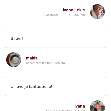
Ivana Lekic
December 29, 2015, 10:57 pm
Super!
makis
December 29, 2015, 9:36 pm
Uh ovo je fantasticno!
Ivana
December 29, 2015, 9:05 pm