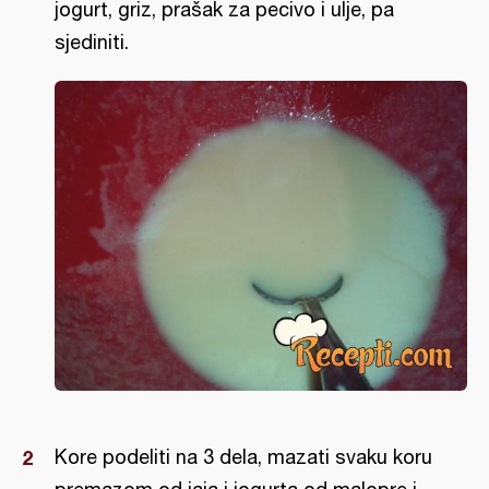
jogurt, griz, prašak za pecivo i ulje, pa
sjediniti.
Kore podeliti na 3 dela, mazati svaku koru