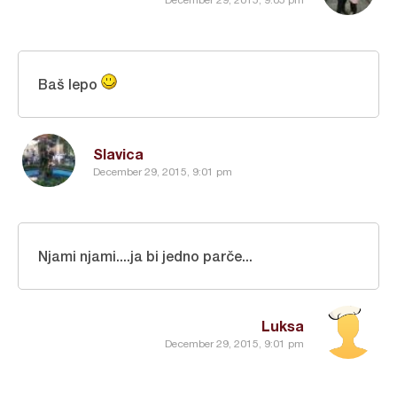
Baš lepo
Slavica
December 29, 2015, 9:01 pm
Njami njami....ja bi jedno parče...
Luksa
December 29, 2015, 9:01 pm