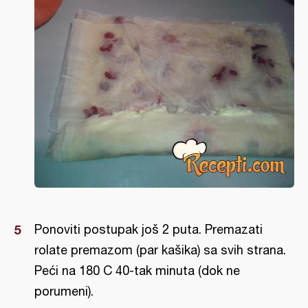
Ponoviti postupak još 2 puta. Premazati
rolate premazom (par kašika) sa svih strana.
Peći na 180 C 40-tak minuta (dok ne
porumeni).