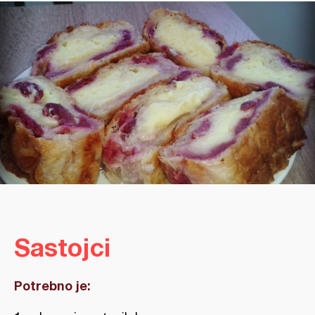
Sastojci
Potrebno je: