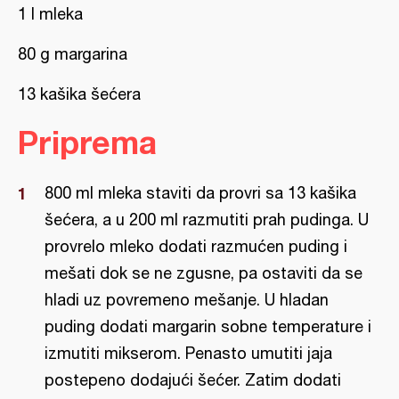
1 l mleka
80 g margarina
13 kašika šećera
Priprema
800 ml mleka staviti da provri sa 13 kašika
šećera, a u 200 ml razmutiti prah pudinga. U
provrelo mleko dodati razmućen puding i
mešati dok se ne zgusne, pa ostaviti da se
hladi uz povremeno mešanje. U hladan
puding dodati margarin sobne temperature i
izmutiti mikserom. Penasto umutiti jaja
postepeno dodajući šećer. Zatim dodati