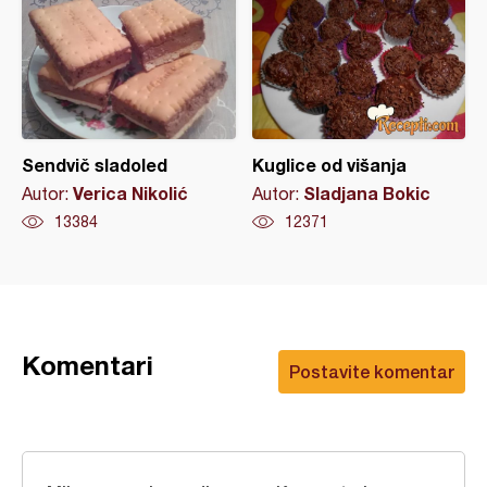
Sendvič sladoled
Kuglice od višanja
Verica Nikolić
Sladjana Bokic
Autor:
Autor:
13384
12371
Komentari
Postavite komentar