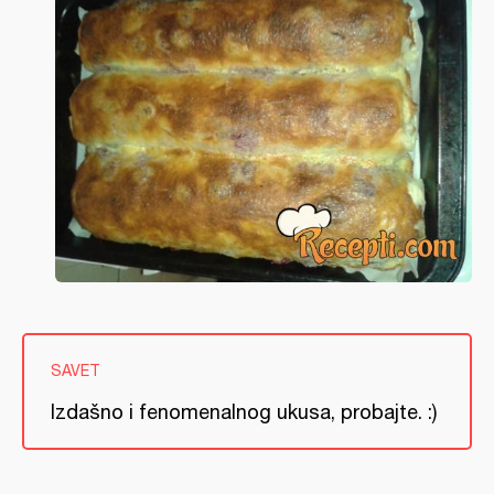
SAVET
Izdašno i fenomenalnog ukusa, probajte. :)