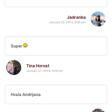
Jadranka
January 22, 2016, 8:05 pm
Super
Tina Horvat
January 21, 2016, 6:09 pm
Hvala Andrijana