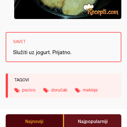
SAVET
Služiti uz jogurt. Prijatno.
TAGOVI
pecivo
doručak
mekinje
Najnoviji
Najpopularniji