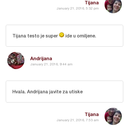
Tijana
January 21, 2016, 5:32 pm
Tijana testo je super
ide u omiljene.
Andrijana
January 21, 2016, 9:44 am
Hvala. Andrijana javite za utiske
Tijana
January 21, 2016, 7:53 am