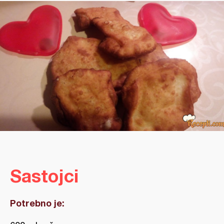
Sastojci
Potrebno je: