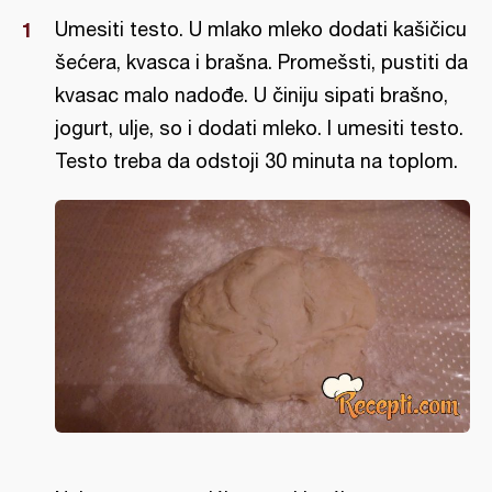
Umesiti testo. U mlako mleko dodati kašičicu
šećera, kvasca i brašna. Promešsti, pustiti da
kvasac malo nadođe. U činiju sipati brašno,
jogurt, ulje, so i dodati mleko. I umesiti testo.
Testo treba da odstoji 30 minuta na toplom.