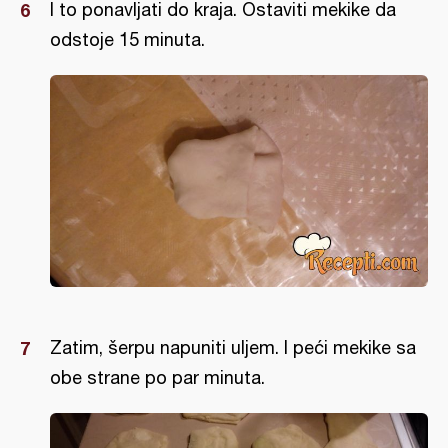
I to ponavljati do kraja. Ostaviti mekike da
odstoje 15 minuta.
Zatim, šerpu napuniti uljem. I peći mekike sa
obe strane po par minuta.