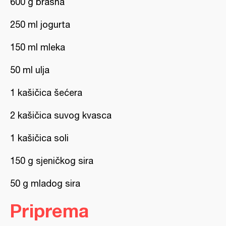
600 g brašna
250 ml jogurta
150 ml mleka
50 ml ulja
1 kašičica šećera
2 kašičica suvog kvasca
1 kašičica soli
150 g sjeničkog sira
50 g mladog sira
Priprema