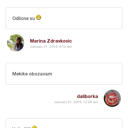
Odlicne su
Marina Zdravkovic
January 21, 2016, 6:12 am
Mekike obozavam
daliborka
January 21, 2016, 12:28 am