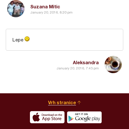
Suzana Mitic
January 20, 2016, 8:20 pm
Lepe
Aleksandra
January 20, 2016, 7:43 pm
Vrh stranice