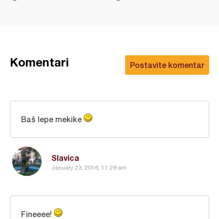
Komentari
Postavite komentar
Baš lepe mekike
Slavica
January 23, 2016, 11:29 am
Fineeee!