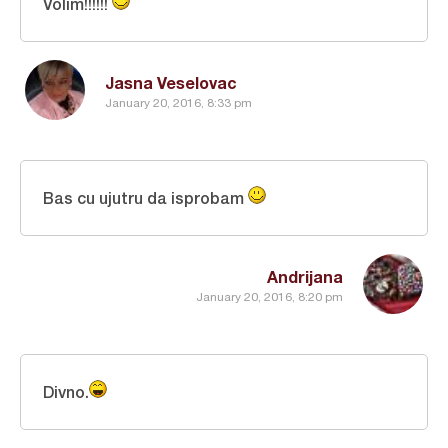
Volim!!!!!!
Jasna Veselovac
January 20, 2016, 8:33 pm
Bas cu ujutru da isprobam
Andrijana
January 20, 2016, 8:20 pm
Divno.