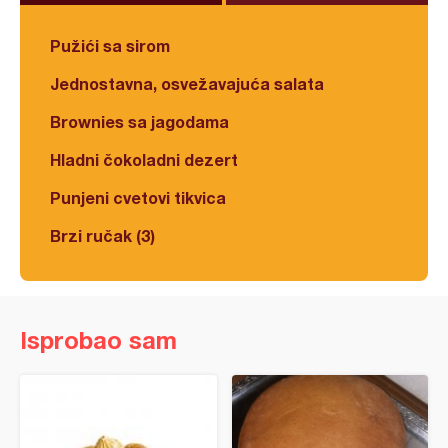
Pužići sa sirom
Jednostavna, osvežavajuća salata
Brownies sa jagodama
Hladni čokoladni dezert
Punjeni cvetovi tikvica
Brzi ručak (3)
Isprobao sam