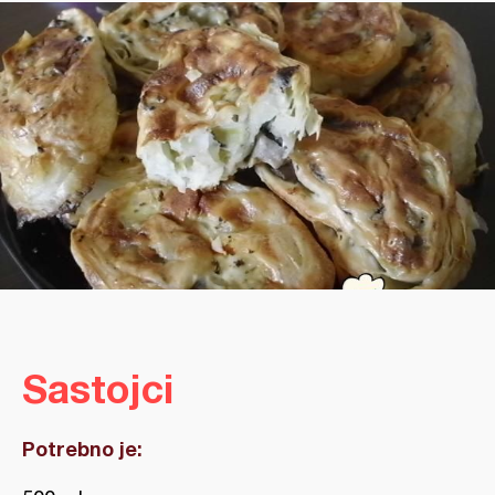
Sastojci
Potrebno je: