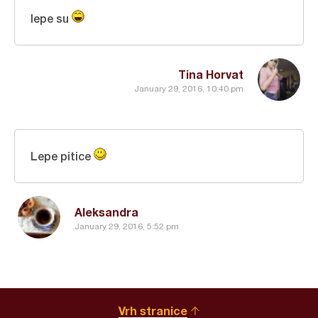
lepe su
Tina Horvat
January 29, 2016, 10:40 pm
Lepe pitice
Aleksandra
January 29, 2016, 5:52 pm
Vrh stranice