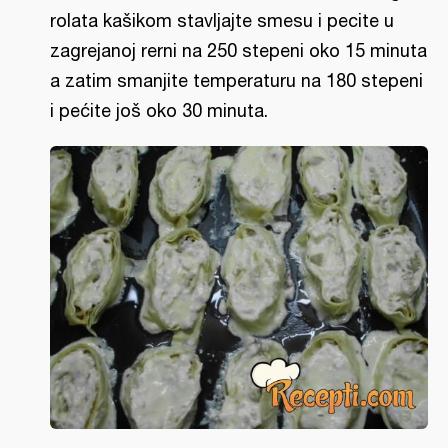
rolata kašikom stavljajte smesu i pecite u
zagrejanoj rerni na 250 stepeni oko 15 minuta
a zatim smanjite temperaturu na 180 stepeni
i pećite još oko 30 minuta.