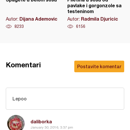
pavlake i gorgonzole sa
testeninom
Dijana Ademovic
Radmila Djuricic
Autor:
Autor:
8233
6156
Komentari
Postavite komentar
Lepoo
daliborka
January 30, 2016, 3:37 pm