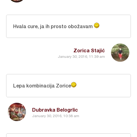
Hvala cure, ja ih prosto obožavam
Zorica Stajić
January 30, 2016, 11:39 am
Lepa kombinacija Zorice
Dubravka Belogrlic
January 30, 2016, 10:38 am