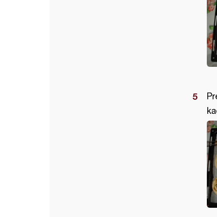
Pr
ka