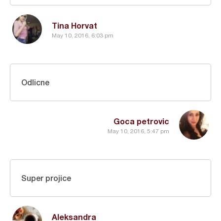
Tina Horvat
May 10, 2016, 6:03 pm
Odlicne
Goca petrovic
May 10, 2016, 5:47 pm
Super projice
Aleksandra