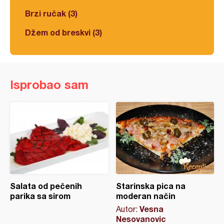
Brzi ručak (3)
Džem od breskvi (3)
Isprobao sam
Salata od pečenih
Starinska pica na
parika sa sirom
moderan način
Vesna
Autor:
Nesovanovic