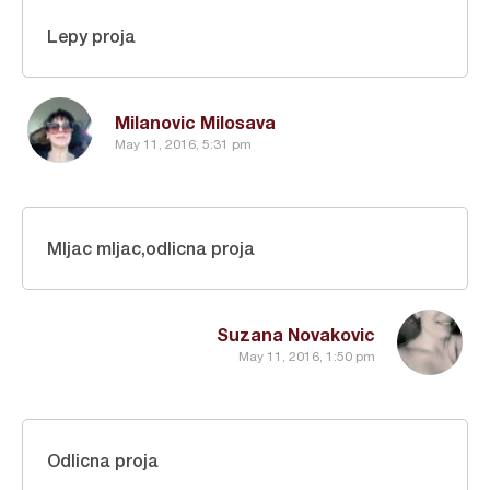
Lepy proja
Milanovic Milosava
May 11, 2016, 5:31 pm
Mljac mljac,odlicna proja
Suzana Novakovic
May 11, 2016, 1:50 pm
Odlicna proja