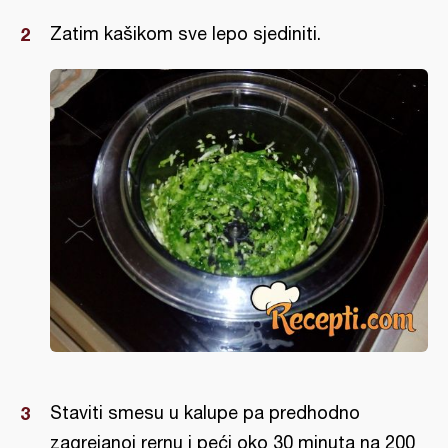
Zatim kašikom sve lepo sjediniti.
Staviti smesu u kalupe pa predhodno
zagrejanoj rernu i peći oko 30 minuta na 200