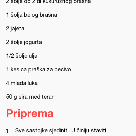
2 šolje od 2 dl kukuruznog brašna
1 šolja belog brašna
2 jajeta
2 šolje jogurta
1/2 šolje ulja
1 kesica praška za pecivo
4 mlada luka
50 g sira mediteran
Priprema
Sve sastojke sjediniti. U činiju staviti