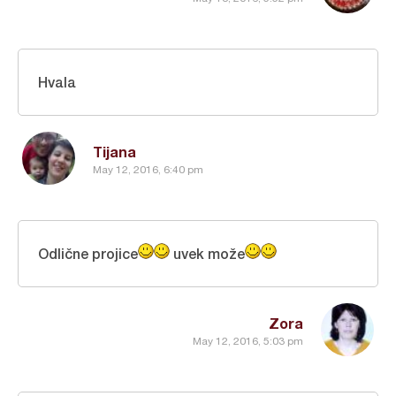
Hvala
Tijana
May 12, 2016, 6:40 pm
Odlične projice
uvek može
Zora
May 12, 2016, 5:03 pm