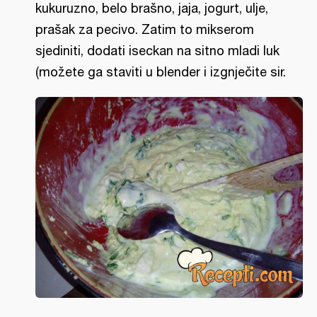
kukuruzno, belo brašno, jaja, jogurt, ulje,
prašak za pecivo. Zatim to mikserom
sjediniti, dodati iseckan na sitno mladi luk
(možete ga staviti u blender i izgnječite sir.