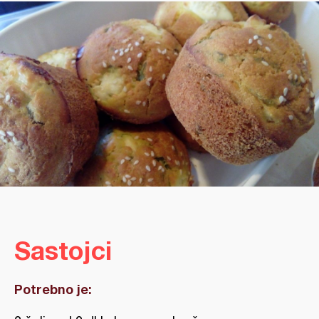
Sastojci
Potrebno je: