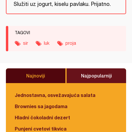
Služiti uz jogurt, kiselu pavlaku. Prijatno.
TAGOVI
sir
luk
proja
Najnoviji
Najpopularniji
Jednostavna, osvežavajuća salata
Brownies sa jagodama
Hladni čokoladni dezert
Punjeni cvetovi tikvica