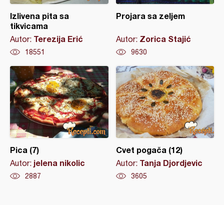
Izlivena pita sa
Projara sa zeljem
tikvicama
Terezija Erić
Zorica Stajić
Autor:
Autor:
18551
9630
Pica (7)
Cvet pogača (12)
jelena nikolic
Tanja Djordjevic
Autor:
Autor:
2887
3605