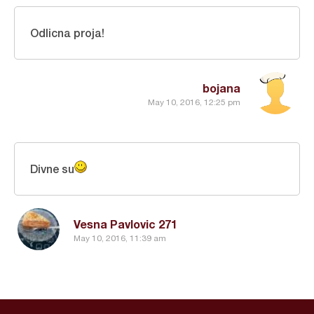
Odlicna proja!
bojana
May 10, 2016, 12:25 pm
Divne su
Vesna Pavlovic 271
May 10, 2016, 11:39 am