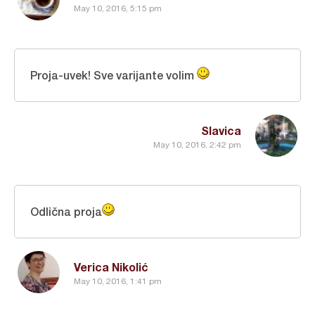
May 10, 2016, 5:15 pm
Proja-uvek! Sve varijante volim
Slavica
May 10, 2016, 2:42 pm
Odlična proja
Verica Nikolić
May 10, 2016, 1:41 pm