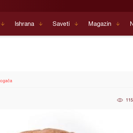
Ishrana
Saveti
Magazin
pogača
115