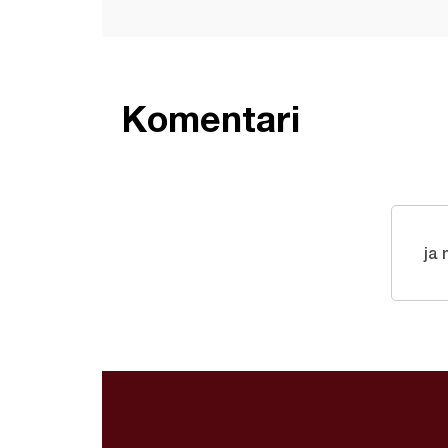
Komentari
ja