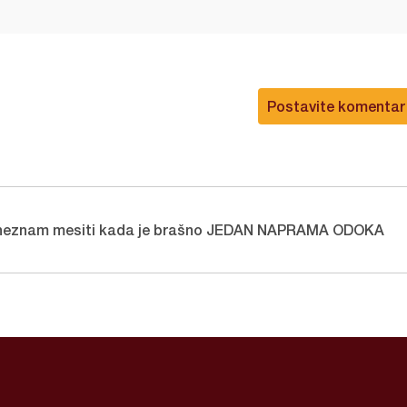
Postavite komentar
 neznam mesiti kada je brašno JEDAN NAPRAMA ODOKA