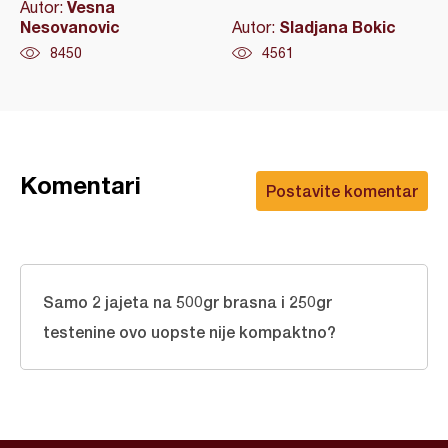
Vesna
Autor:
Nesovanovic
Sladjana Bokic
Autor:
8450
4561
Komentari
Postavite komentar
Samo 2 jajeta na 500gr brasna i 250gr
testenine ovo uopste nije kompaktno?