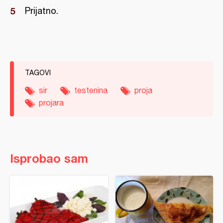
Prijatno.
TAGOVI
sir
testenina
proja
projara
Isprobao sam