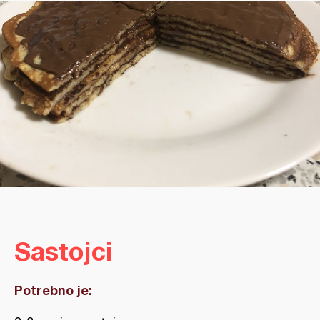
Sastojci
Potrebno je: