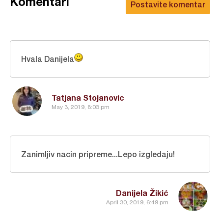
Komentari
Postavite komentar
Hvala Danijela
Tatjana Stojanovic
May 3, 2019, 8:03 pm
Zanimljiv nacin pripreme...Lepo izgledaju!
Danijela Žikić
April 30, 2019, 6:49 pm