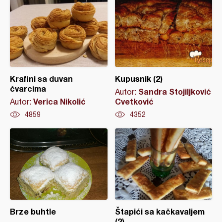
Krafini sa duvan
Kupusnik (2)
čvarcima
Sandra Stojiljković
Autor:
Verica Nikolić
Cvetković
Autor:
4859
4352
Brze buhtle
Štapići sa kačkavaljem
(2)