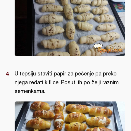
U tepsiju staviti papir za pečenje pa preko
njega ređati kiflice. Posuti ih po želji raznim
semenkama.