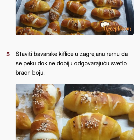
Staviti bavarske kiflice u zagrejanu rernu da
se peku dok ne dobiju odgovarajuću svetlo
braon boju.