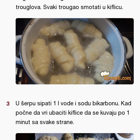
trouglova. Svaki trougao smotati u kiflicu.
U šerpu sipati 1 l vode i sodu bikarbonu. Kad
počne da vri ubaciti kiflice da se kuvaju po 1
minut sa svake strane.