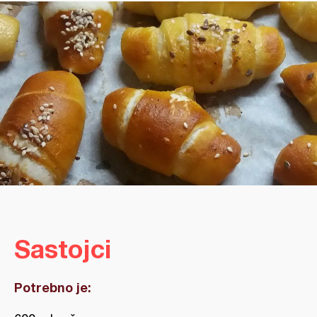
Sastojci
Potrebno je: