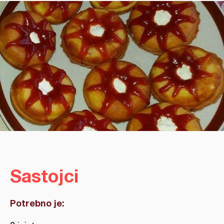
Sastojci
Potrebno je: