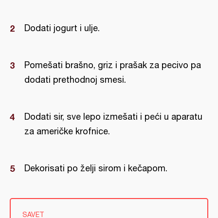
Dodati jogurt i ulje.
Pomešati brašno, griz i prašak za pecivo pa
dodati prethodnoj smesi.
Dodati sir, sve lepo izmešati i peći u aparatu
za američke krofnice.
Dekorisati po želji sirom i kečapom.
SAVET