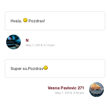
Hvala.
Pozdrav!
N
May 7, 2019, 4:13 pm
Super su.Pozdrav
Vesna Pavlovic 271
May 7, 2019, 3:30 pm