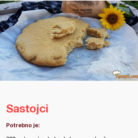
Sastojci
Potrebno je: