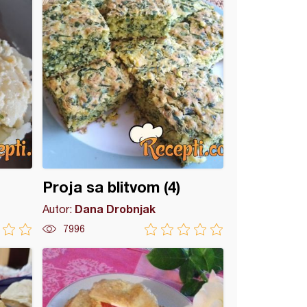
Proja sa blitvom (4)
Dana Drobnjak
Autor:
7996