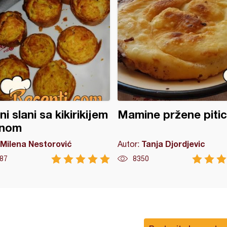
ni slani sa kikirikijem
Mamine pržene piti
jnom
Milena Nestorović
Tanja Djordjevic
Autor:
87
8350