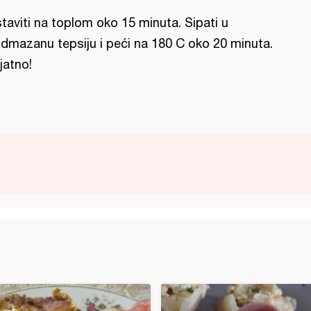
taviti na toplom oko 15 minuta. Sipati u
dmazanu tepsiju i peći na 180 C oko 20 minuta.
ijatno!