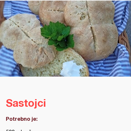
Sastojci
Potrebno je: