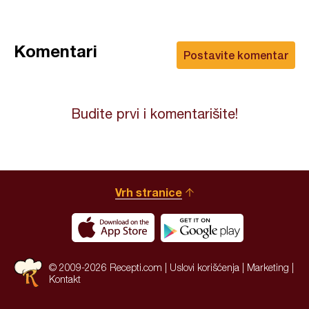
Komentari
Postavite komentar
Budite prvi i komentarišite!
Vrh stranice
© 2009-2026 Recepti.com |
Uslovi korišćenja
|
Marketing
|
Kontakt