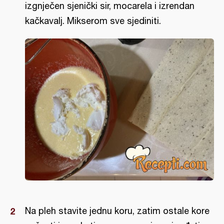
izgnječen sjenički sir, mocarela i izrendan
kačkavalj. Mikserom sve sjediniti.
Na pleh stavite jednu koru, zatim ostale kore