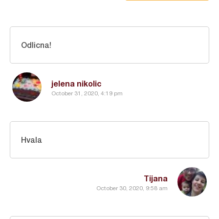
Odlicna!
jelena nikolic
October 31, 2020, 4:19 pm
Hvala
Tijana
October 30, 2020, 9:58 am