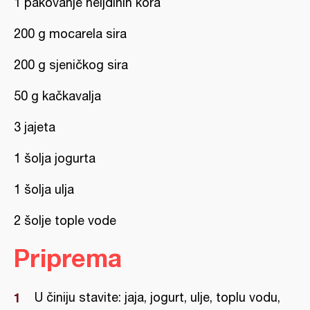
1 pakovanje heljdinih kora
200 g mocarela sira
200 g sjeničkog sira
50 g kačkavalja
3 jajeta
1 šolja jogurta
1 šolja ulja
2 šolje tople vode
Priprema
U činiju stavite: jaja, jogurt, ulje, toplu vodu,