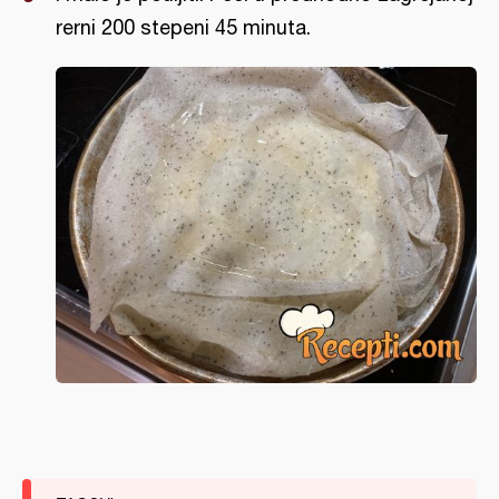
rerni 200 stepeni 45 minuta.