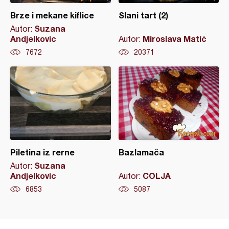
Brze i mekane kiflice
Slani tart (2)
Suzana
Autor:
Andjelkovic
Miroslava Matić
Autor:
7672
20371
Piletina iz rerne
Bazlamača
Suzana
Autor:
Andjelkovic
COLJA
Autor:
6853
5087