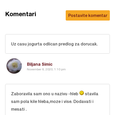
Komentari
Postavite komentar
Uz casu jogurta odlican predlog za dorucak.
Biljana Simic
November 8, 2020, 1:10 pm
Zaboravila sam ono u nazivu -hleb
stavila
sam pola kile hleba,moze i vise. Dodavati i
mesati .