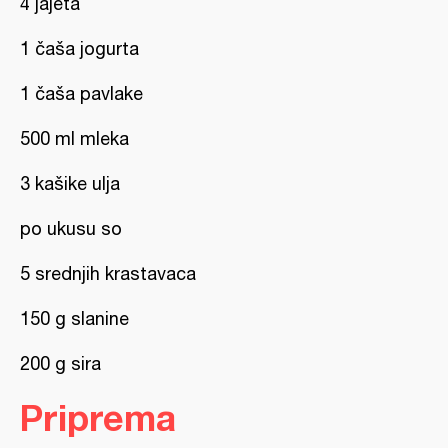
4 jajeta
1 čaša jogurta
1 čaša pavlake
500 ml mleka
3 kašike ulja
po ukusu so
5 srednjih krastavaca
150 g slanine
200 g sira
Priprema