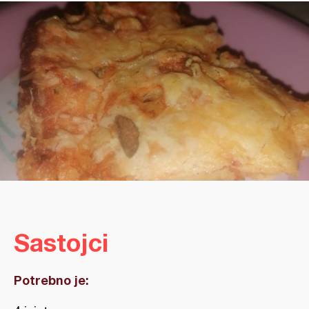
Sastojci
Potrebno je: