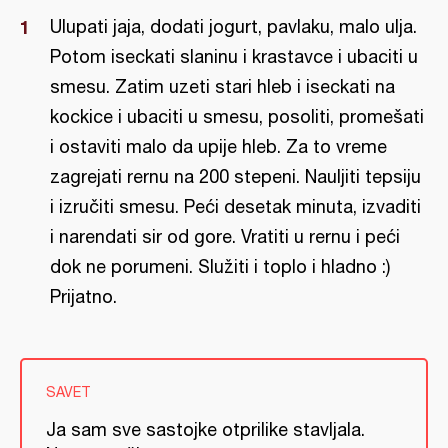
Ulupati jaja, dodati jogurt, pavlaku, malo ulja.
Potom iseckati slaninu i krastavce i ubaciti u
smesu. Zatim uzeti stari hleb i iseckati na
kockice i ubaciti u smesu, posoliti, promešati
i ostaviti malo da upije hleb. Za to vreme
zagrejati rernu na 200 stepeni. Nauljiti tepsiju
i izručiti smesu. Peći desetak minuta, izvaditi
i narendati sir od gore. Vratiti u rernu i peći
dok ne porumeni. Služiti i toplo i hladno :)
Prijatno.
SAVET
Ja sam sve sastojke otprilike stavljala.