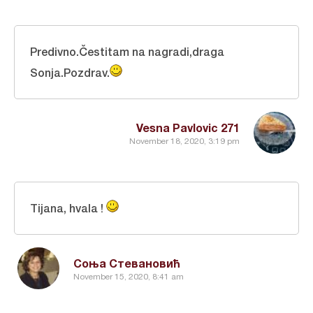
Predivno.Čestitam na nagradi,draga
Sonja.Pozdrav.
Vesna Pavlovic 271
November 18, 2020, 3:19 pm
Tijana, hvala !
Соња Стевановић
November 15, 2020, 8:41 am