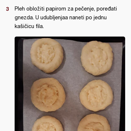
Pleh obložiti papirom za pečenje, poređati
gnezda. U udubljenjaa naneti po jednu
kašičicu fila.