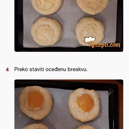
Preko staviti oceđenu breskvu.