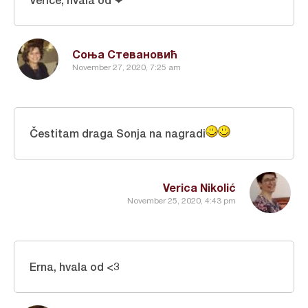
Соња Стевановић
November 27, 2020, 7:25 am
Čestitam draga Sonja na nagradi
Verica Nikolić
November 25, 2020, 4:43 pm
Erna, hvala od <3