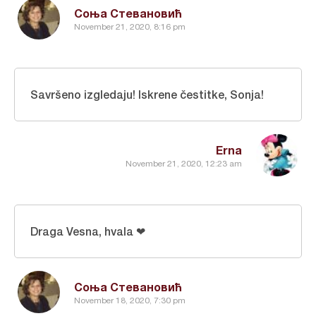
Соња Стевановић
November 21, 2020, 8:16 pm
Savršeno izgledaju! Iskrene čestitke, Sonja!
Erna
November 21, 2020, 12:23 am
Draga Vesna, hvala ❤
Соња Стевановић
November 18, 2020, 7:30 pm