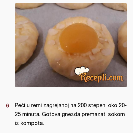
Peći u rerni zagrejanoj na 200 stepeni oko 20-
25 minuta. Gotova gnezda premazati sokom
iz kompota.