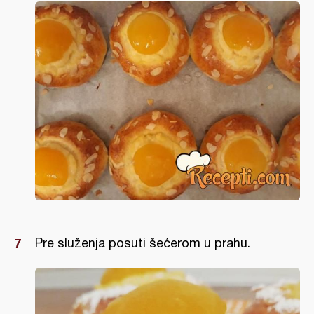
Pre služenja posuti šećerom u prahu.