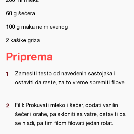
60 g šećera
100 g maka ne mlevenog
2 kašike griza
Priprema
Zamesiti testo od navedenih sastojaka i
ostaviti da raste, za to vreme spremiti filove.
Fil I: Prokuvati mleko i šećer, dodati vanilin
šećer i orahe, pa skloniti sa vatre, ostaviti da
se hladi, pa tim filom filovati jedan rolat.