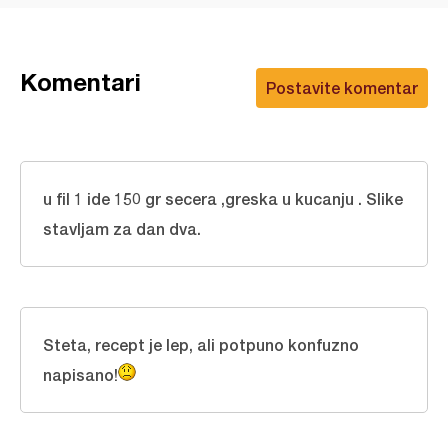
Komentari
Postavite komentar
u fil 1 ide 150 gr secera ,greska u kucanju . Slike
stavljam za dan dva.
Steta, recept je lep, ali potpuno konfuzno
napisano!