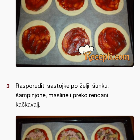
Rasporediti sastojke po želji: šunku,
šampinjone, masline i preko rendani
kačkavalj.