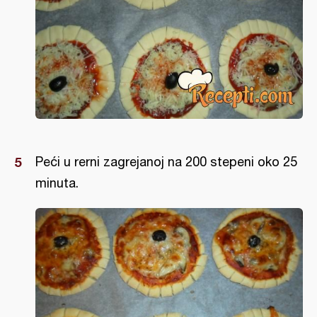
Peći u rerni zagrejanoj na 200 stepeni oko 25
minuta.