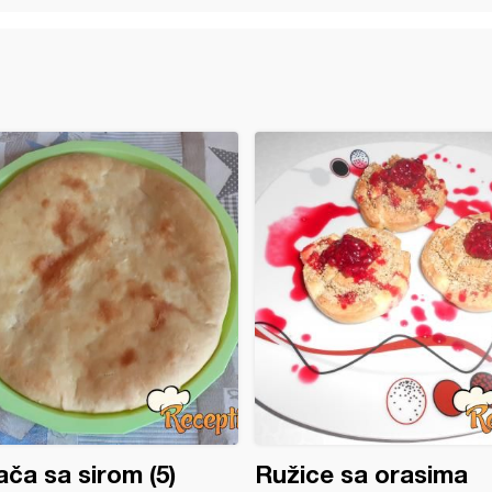
ča sa sirom (5)
Ružice sa orasima