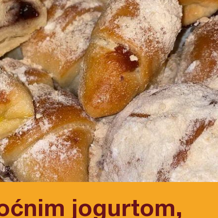
voćnim jogurtom,