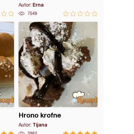
Erna
Autor:
7549
Hrono krofne
Tijana
Autor:
2962