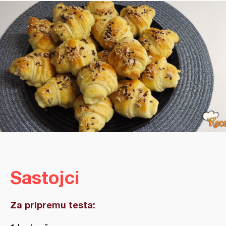
Sastojci
Za pripremu testa: