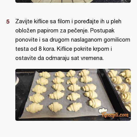
Zavijte kiflice sa filom i poređajte ih u pleh
obložen papirom za pečenje. Postupak
ponovite i sa drugom naslaganom gomilicom
testa od 8 kora. Kiflice pokrite krpom i
ostavite da odmaraju sat vremena.