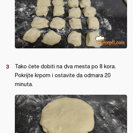
Tako ćete dobiti na dva mesta po 8 kora.
Pokrijte krpom i ostavite da odmara 20
minuta.