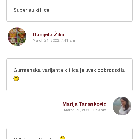
Super su kiflice!
Danijela Žikić
March 24, 2022, 7:41 am
Gurmanska varijanta kiflica je uvek dobrodošla
Marija Tanasković
March 21, 2022, 7:53 am