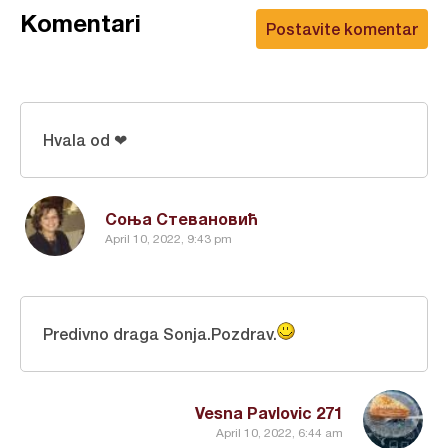
Komentari
Postavite komentar
Hvala od ❤
Соња Стевановић
April 10, 2022, 9:43 pm
Predivno draga Sonja.Pozdrav.
Vesna Pavlovic 271
April 10, 2022, 6:44 am