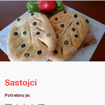
Sastojci
Potrebno je: