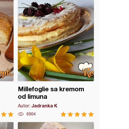
Millefoglie sa kremom
od limuna
Jadranka K
Autor:
6904