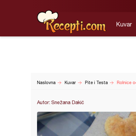
Kuvar
Naslovna
Kuvar
Pite i Testa
Rolnice 
Autor: Snežana Dakić