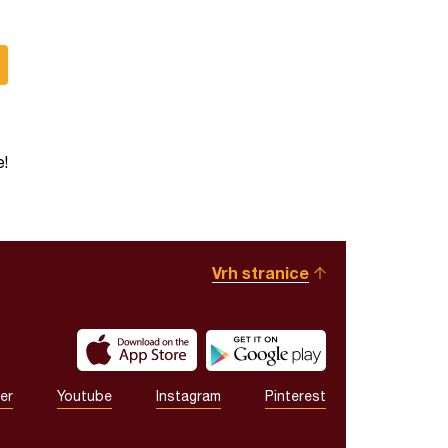
e!
Vrh stranice
er
Youtube
Instagram
Pinterest