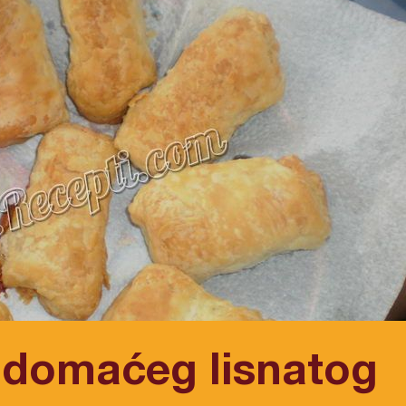
 domaćeg lisnatog