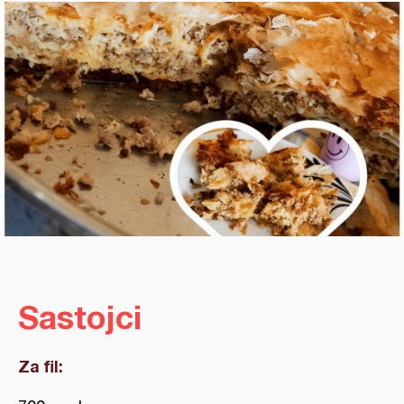
Sastojci
Za fil: