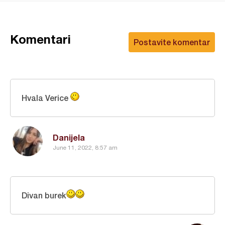
Komentari
Postavite komentar
Hvala Verice
Danijela
June 11, 2022, 8:57 am
Divan burek