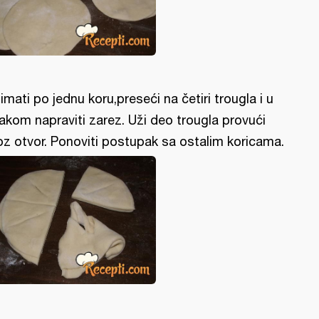
imati po jednu koru,preseći na četiri trougla i u
akom napraviti zarez. Uži deo trougla provući
oz otvor. Ponoviti postupak sa ostalim koricama.