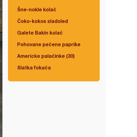
Šne-nokle kolač
Čoko-kokos sladoled
Galete Bakin kolač
Pohovane pečene paprike
Americke palačinke (30)
Slatka fokača