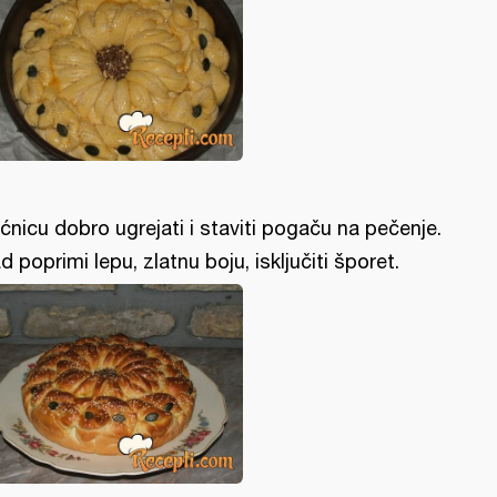
ćnicu dobro ugrejati i staviti pogaču na pečenje.
d poprimi lepu, zlatnu boju, isključiti šporet.