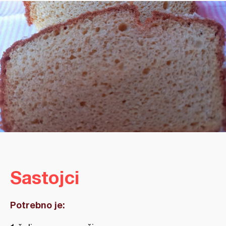
Sastojci
Potrebno je: