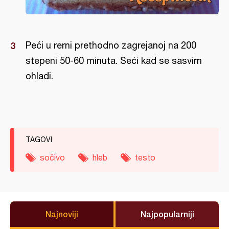
Peći u rerni prethodno zagrejanoj na 200
stepeni 50-60 minuta. Seći kad se sasvim
ohladi.
TAGOVI
sočivo
hleb
testo
Najnoviji
Najpopularniji