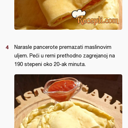
Narasle pancerote premazati maslinovim
uljem. Peći u rerni prethodno zagrejanoj na
190 stepeni oko 20-ak minuta.