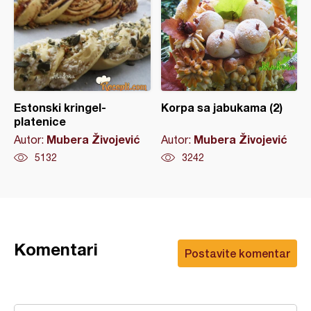
Estonski kringel-
Korpa sa jabukama (2)
platenice
Mubera Živojević
Mubera Živojević
Autor:
Autor:
5132
3242
Komentari
Postavite komentar