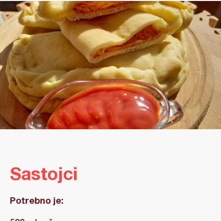
Sastojci
Potrebno je: