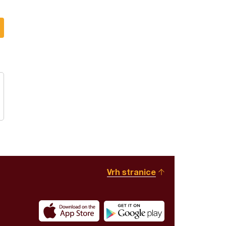
Vrh stranice