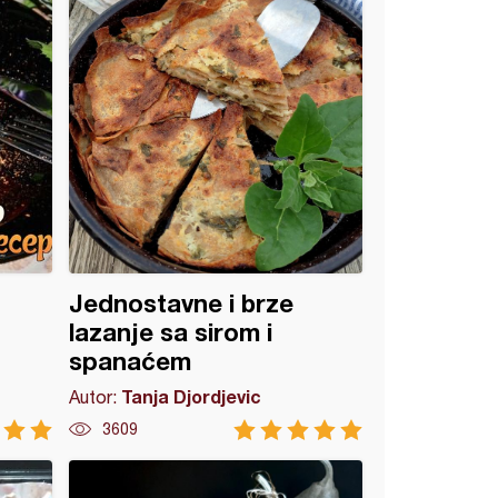
Jednostavne i brze
lazanje sa sirom i
spanaćem
Tanja Djordjevic
Autor:
3609