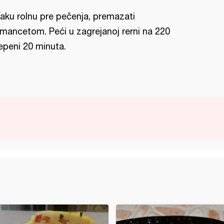
aku rolnu pre pečenja, premazati
mancetom. Peći u zagrejanoj rerni na 220
epeni 20 minuta.