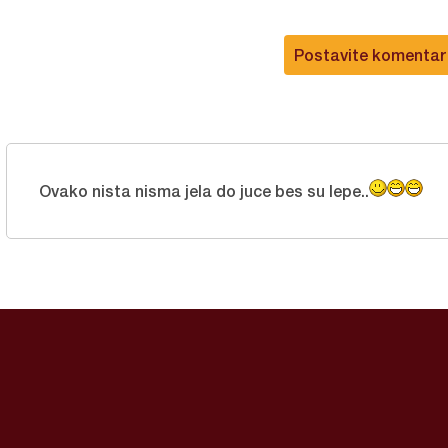
Postavite komentar
Ovako nista nisma jela do juce bes su lepe..