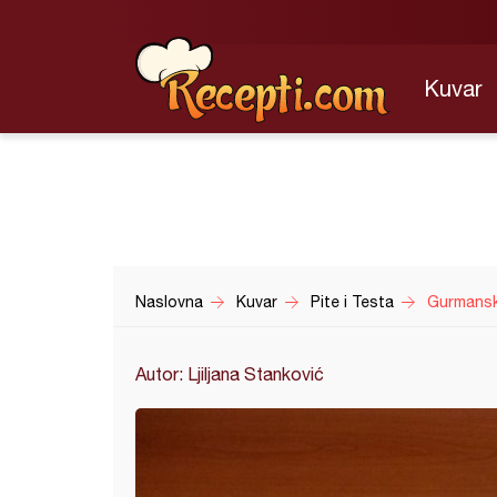
Kuvar
Naslovna
Kuvar
Pite i Testa
Gurmanske
Autor: Ljiljana Stanković